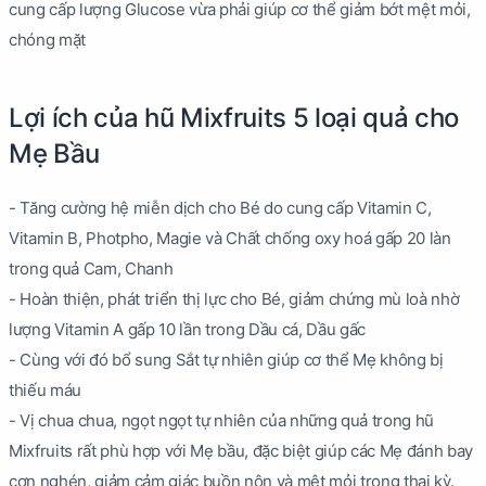
cung cấp lượng Glucose vừa phải giúp cơ thể giảm bớt mệt mỏi,
chóng mặt
Lợi ích của hũ Mixfruits 5 loại quả cho
Mẹ Bầu
- Tăng cường hệ miễn dịch cho Bé do cung cấp Vitamin C,
Vitamin B, Photpho, Magie và Chất chống oxy hoá gấp 20 làn
trong quả Cam, Chanh
- Hoàn thiện, phát triển thị lực cho Bé, giảm chứng mù loà nhờ
lượng Vitamin A gấp 10 lần trong Dầu cá, Dầu gấc
- Cùng với đó bổ sung Sắt tự nhiên giúp cơ thể Mẹ không bị
thiếu máu
- Vị chua chua, ngọt ngọt tự nhiên của những quả trong hũ
Mixfruits rất phù hợp với Mẹ bầu, đặc biệt giúp các Mẹ đánh bay
cơn nghén, giảm cảm giác buồn nôn và mệt mỏi trong thai kỳ.