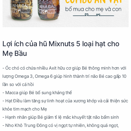
Lợi ích của hũ Mixnuts 5 loại hạt cho
Mẹ Bầu
- Óc chó có chứa nhiều Axit hữu cơ giúp Bé thông minh hơn với
lượng Omega 3, Omega 6 giúp hình thành trí não Bé cao gấp 10
lần so với cá hồi
- Macca giúp Bé bổ sung kháng thể
- Hạt Điều làm tăng sự linh hoạt của xương khớp và cải thiện sức
khỏe tim mạch cho Mẹ
- Hạnh nhân giúp Bé giảm tỉ lệ mắc khuyết tật não bẩm sinh
- Nho Khô Trung Đông có vị ngọt tự nhiên, không quá ngọt,