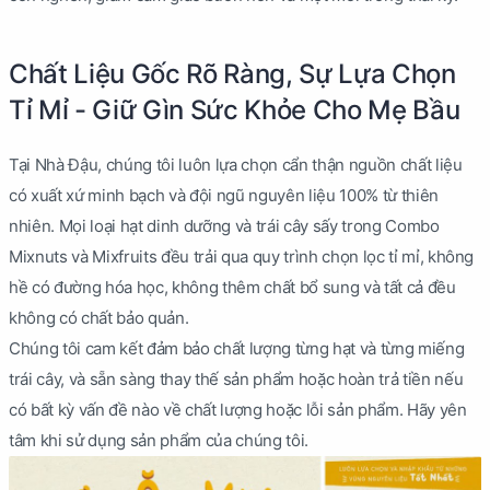
Chất Liệu Gốc Rõ Ràng, Sự Lựa Chọn
Tỉ Mỉ - Giữ Gìn Sức Khỏe Cho Mẹ Bầu
Tại Nhà Đậu, chúng tôi luôn lựa chọn cẩn thận nguồn chất liệu
có xuất xứ minh bạch và đội ngũ nguyên liệu 100% từ thiên
nhiên. Mọi loại hạt dinh dưỡng và trái cây sấy trong Combo
Mixnuts và Mixfruits đều trải qua quy trình chọn lọc tỉ mỉ, không
hề có đường hóa học, không thêm chất bổ sung và tất cả đều
không có chất bảo quản.
Chúng tôi cam kết đảm bảo chất lượng từng hạt và từng miếng
trái cây, và sẵn sàng thay thế sản phẩm hoặc hoàn trả tiền nếu
có bất kỳ vấn đề nào về chất lượng hoặc lỗi sản phẩm. Hãy yên
tâm khi sử dụng sản phẩm của chúng tôi.