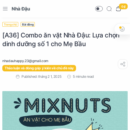
0 ₫
Nhà Đậu
Trang chủ
Bài đăng
[A36] Combo ăn vặt Nhà Đậu: Lựa chọn
dinh dưỡng số 1 cho Mẹ Bầu
Thảo luận và đóng góp ý kiến về chủ đề này
5 minute read