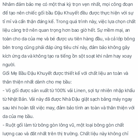
Nhằm đảm bảo mẹ có một thai kỳ trọn vẹn nhất, mọi công đoạn
để tạo nên chiếc gối bầu Đậu Khuyết đều được thực hiện với sự
tỉ mỉ và cẩn thận đáng kể. Trong quá trình này, việc lựa chọn chất
liệu càng trở nên quan trọng hơn bao giờ hết. Sự mềm mại, an
toàn cho da của mẹ và bé được ưu tiên hàng đầu, và cả lớp bông
bên trong cũng phải đáp ứng tiêu chí này, đảm bảo không gây
kích ứng da và không tạo ra tiếng ồn sột soạt khi nằm hay xoay
người.
Gối Mẹ Bầu Đậu Khuyết được thiết kế với chất liệu an toàn và
thân thiện nhất dành cho mẹ bầu:
- Vỏ gối được sản xuất từ 100% vải Linen, sợi tự nhiên nhập khẩu
từ Nhật Bản. Vải này đã được Nhà Đậu giặt sạch bằng máy ngay
sau khi hoàn tất việc may, đảm bảo tính an toàn và thân thiện với
da của mẹ bầu.
- Ruột gối làm từ bông gòn lông vũ, một loại bông gòn chất
lượng cao và đắt nhất trên thị trường. Chất liệu này không chỉ