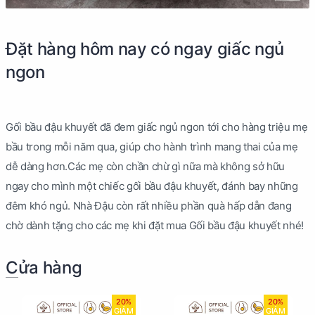
Đặt hàng hôm nay có ngay giấc ngủ
ngon
Gối bầu đậu khuyết đã đem giấc ngủ ngon tới cho hàng triệu mẹ
bầu trong mỗi năm qua, giúp cho hành trình mang thai của mẹ
dễ dàng hơn.Các mẹ còn chần chừ gì nữa mà không sở hữu
ngay cho mình một chiếc gối bầu đậu khuyết, đánh bay những
đêm khó ngủ. Nhà Đậu còn rất nhiều phần quà hấp dẫn đang
chờ dành tặng cho các mẹ khi đặt mua Gối bầu đậu khuyết nhé!
Cửa hàng
20%
20%
GIẢM
GIẢM