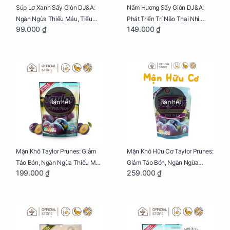
Súp Lơ Xanh Sấy Giòn DJ&A:
Nấm Hương Sấy Giòn DJ&A:
Ngăn Ngừa Thiếu Máu, Tiểu
Phát Triển Trí Não Thai Nhi,
99.000 ₫
149.000 ₫
Đường, Dị Tật Thai Nhi Túi 25g
Giảm Mệt Mỏi Cho Mẹ Bầu Túi
65g
Bán hết
Bán hết
Mận Khô Taylor Prunes: Giảm
Mận Khô Hữu Cơ Taylor Prunes:
Táo Bón, Ngăn Ngừa Thiếu Máu
Giảm Táo Bón, Ngăn Ngừa
199.000 ₫
259.000 ₫
Cho Mẹ Bầu Túi 250g
Thiếu Máu Cho Mẹ Bầu Túi
250g