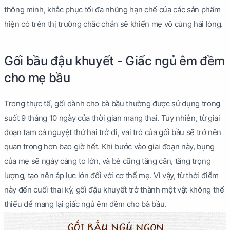
thông minh, khắc phục tối đa những hạn chế của các sản phẩm
hiện có trên thị trường chắc chắn sẽ khiến mẹ vô cùng hài lòng.
Gối bầu đậu khuyết - Giấc ngủ êm đềm
cho mẹ bầu
Trong thực tế, gối dành cho bà bầu thường được sử dụng trong
suốt 9 tháng 10 ngày của thời gian mang thai. Tuy nhiên, từ giai
đoạn tam cá nguyệt thứ hai trở đi, vai trò của gối bầu sẽ trở nên
quan trọng hơn bao giờ hết. Khi bước vào giai đoạn này, bụng
của mẹ sẽ ngày càng to lớn, và bé cũng tăng cân, tăng trọng
lượng, tạo nên áp lực lớn đối với cơ thể mẹ. Vì vậy, từ thời điểm
này đến cuối thai kỳ, gối đậu khuyết trở thành một vật không thể
thiếu để mang lại giấc ngủ êm đềm cho bà bầu.