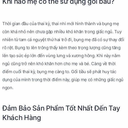
Khi nào mẹ có thể sử dụng gối bầu?
Thời gian đầu của thai kỳ, thai nhi mới hình thành và bụng mẹ
còn khá nhỏ nên chưa gặp nhiều khó khăn trong giấc ngủ. Tuy
nhiên từ tam cá nguyệt thứ hai trở đi, bụng mẹ đã có sự thay đổi
rõ rệt. Bụng to lên trông thấy kèm theo trọng lượng cũng tăng
lên tạo sức ép lớn đến vùng lưng và xương hông. Khi này nằm
ngủ cũng trở nên khó khăn hơn cho mẹ và bé. Càng về thời
điểm cuối thai kỳ, bụng mẹ càng to. Gối bầu sẽ phát huy tác
dụng của mình trong thời điểm này, giúp mẹ có những giấc ngủ
ngon.
Đảm Bảo Sản Phẩm Tốt Nhất Đến Tay
Khách Hàng