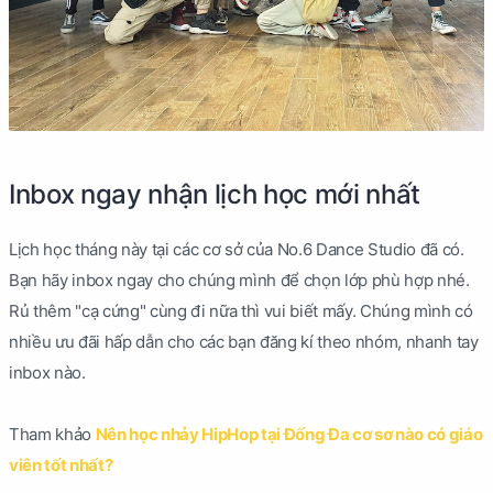
Inbox ngay nhận lịch học mới nhất
Lịch học tháng này tại các cơ sở của No.6 Dance Studio đã có.
Bạn hãy inbox ngay cho chúng mình để chọn lớp phù hợp nhé.
Rủ thêm "cạ cứng" cùng đi nữa thì vui biết mấy. Chúng mình có
nhiều ưu đãi hấp dẫn cho các bạn đăng kí theo nhóm, nhanh tay
inbox nào.
Tham khảo
Nên học nhảy HipHop tại Đống Đa cơ sơ nào có giáo
viên tốt nhất?