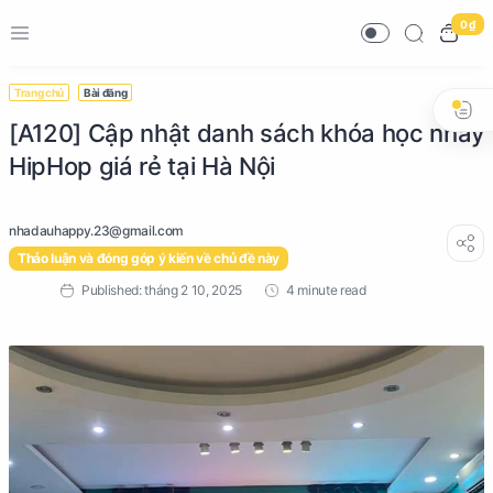
0 ₫
Trang chủ
Bài đăng
[A120] Cập nhật danh sách khóa học nhảy
HipHop giá rẻ tại Hà Nội
Thảo luận và đóng góp ý kiến về chủ đề này
4 minute read