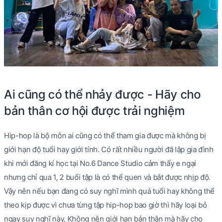
Ai cũng có thể nhảy được - Hãy cho
bản thân cơ hội được trải nghiệm
Hip-hop là bộ môn ai cũng có thể tham gia được mà không bị
giới hạn độ tuổi hay giới tính. Có rất nhiều người đã lập gia đình
khi mới đăng kí học tại No.6 Dance Studio cảm thấy e ngại
nhưng chỉ qua 1, 2 buổi tập là có thể quen và bắt được nhịp độ.
Vậy nên nếu bạn đang có suy nghĩ mình quá tuổi hay không thể
theo kịp được vì chưa từng tập hip-hop bao giờ thì hãy loại bỏ
ngay suy nghĩ này. Không nên giới hạn bản thân mà hãy cho