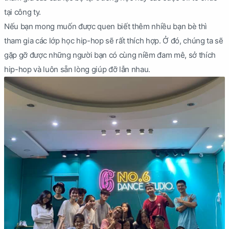
tại công ty.
Nếu bạn mong muốn được quen biết thêm nhiều bạn bè thì
tham gia các lớp học hip-hop sẽ rất thích hợp. Ở đó, chúng ta sẽ
gặp gỡ được những người bạn có cùng niềm đam mê, sở thích
hip-hop và luôn sẵn lòng giúp đỡ lẫn nhau.