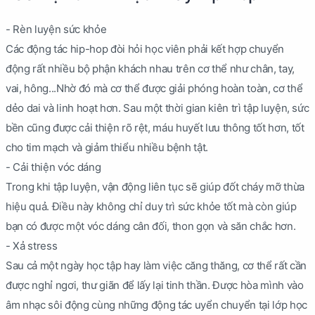
- Rèn luyện sức khỏe
Các động tác hip-hop đòi hỏi học viên phải kết hợp chuyển
động rất nhiều bộ phận khách nhau trên cơ thể như chân, tay,
vai, hông...Nhờ đó mà cơ thể được giải phóng hoàn toàn, cơ thể
dẻo dai và linh hoạt hơn. Sau một thời gian kiên trì tập luyện, sức
bền cũng được cải thiện rõ rệt, máu huyết lưu thông tốt hơn, tốt
cho tim mạch và giảm thiểu nhiều bệnh tật.
- Cải thiện vóc dáng
Trong khi tập luyện, vận động liên tục sẽ giúp đốt cháy mỡ thừa
hiệu quả. Điều này không chỉ duy trì sức khỏe tốt mà còn giúp
bạn có được một vóc dáng cân đối, thon gọn và săn chắc hơn.
- Xả stress
Sau cả một ngày học tập hay làm việc căng thăng, cơ thể rất cần
được nghỉ ngơi, thư giãn để lấy lại tinh thần. Được hòa mình vào
âm nhạc sôi động cùng những động tác uyển chuyển tại lớp học