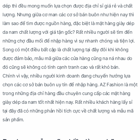
dép thì đều mong muốn lựa chọn được địa chỉ sỉ giá rẻ và chất
lượng. Nhưng giữa cơ man các cơ sở bán buôn như hiện nay thì
làm sao để tìm được nguồn hàng, đặc biệt là mặt hàng giày dép
da nam chất lượng với giá tận gốc? Rất nhiều người sẽ tìm đến
những chợ đầu mối để nhập hàng vì sự nhanh chóng và tiện lợi.
Song có một điều bất cập là chất lượng tại đây đôi khi không
được đảm bảo, mẫu mã giữa các cửa hàng cũng na ná nhau do
đó cũng sẽ không có tính cạnh tranh cao và rất khó bán.
Chính vì vậy, nhiều người kinh doanh đang chuyển hướng lựa
chọn các cơ sở bán buôn uy tín để nhập hàng. AZ Fashion là một
trong những địa chỉ hàng đầu chuyên cung cấp các mặt hàng
giày dép da nam tốt nhất hiện nay. Rất nhiều khách hàng lấy sỉ
tại đây đã có những phản hồi tích cực về chất lượng và mẫu mã
sản phẩm.