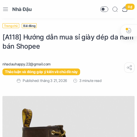
0 ₫
Nhà Đậu
Trang chủ
Bài đăng
[A118] Hướng dẫn mua sỉ giày dép da nam
bán Shopee
Thảo luận và đóng góp ý kiến về chủ đề này
3 minute read