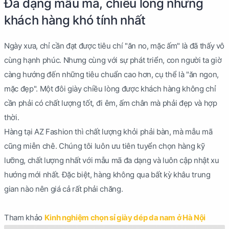
Đa dạng mẫu mã, chiều lòng những
khách hàng khó tính nhất
Ngày xưa, chỉ cần đạt được tiêu chí "ăn no, mặc ấm" là đã thấy vô
cùng hạnh phúc. Nhưng cùng với sự phát triển, con người ta giờ
càng hướng đến những tiêu chuẩn cao hơn, cụ thể là "ăn ngon,
mặc đẹp". Một đôi giày chiều lòng được khách hàng không chỉ
cần phải có chất lượng tốt, đi êm, ấm chân mà phải đẹp và hợp
thời.
Hàng tại AZ Fashion thì chất lượng khỏi phải bàn, mà mẫu mã
cũng miễn chê. Chúng tôi luôn ưu tiên tuyển chọn hàng kỹ
lưỡng, chất lượng nhất với mẫu mã đa dạng và luôn cập nhật xu
hướng mới nhất. Đặc biệt, hàng không qua bất kỳ khâu trung
gian nào nên giá cả rất phải chăng.
Tham khảo
Kinh nghiệm chọn sỉ giày dép da nam ở Hà Nội