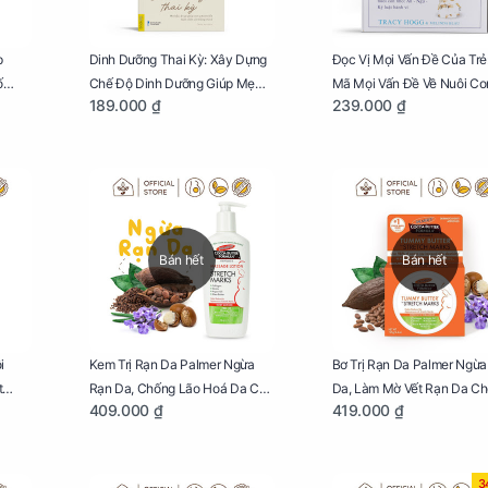
p
Dinh Dưỡng Thai Kỳ: Xây Dựng
Đọc Vị Mọi Vấn Đề Của Trẻ:
ố
Chế Độ Dinh Dưỡng Giúp Mẹ
Mã Mọi Vấn Đề Về Nuôi Co
189.000 ₫
239.000 ₫
 Và
Khỏe, Con Yêu Phát Triển Toàn
Nhỏ (Ăn, Ngủ, Kỷ Luật Hành
Con
Diện Và Thông Minh
Giúp Bố Mẹ Nuôi Con Nhà
Tênh
Bán hết
Bán hết
i
Kem Trị Rạn Da Palmer Ngừa
Bơ Trị Rạn Da Palmer Ngừa
t
Rạn Da, Chống Lão Hoá Da Cho
Da, Làm Mờ Vết Rạn Da C
409.000 ₫
419.000 ₫
 Về
Mẹ Bầu Chai 250ml
Bầu Hũ 125g
ự Tin
a
ôi
3