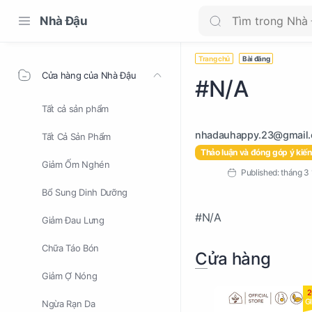
Nhà Đậu
Trang chủ
Bài đăng
Cửa hàng của Nhà Đậu
#N/A
Tất cả sản phẩm
Tất Cả Sản Phẩm
Thảo luận và đóng góp ý kiến
Giảm Ốm Nghén
Bổ Sung Dinh Dưỡng
#N/A
Giảm Đau Lưng
Chữa Táo Bón
Cửa hàng
Giảm Ợ Nóng
2
G
Ngừa Rạn Da