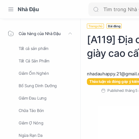
Nhà Đậu
Trang chủ
Bài đăng
Cửa hàng của Nhà Đậu
[A119] Địa 
Tất cả sản phẩm
giày cao c
Tất Cả Sản Phẩm
Giảm Ốm Nghén
Thảo luận và đóng góp ý kiến
Bổ Sung Dinh Dưỡng
Giảm Đau Lưng
Chữa Táo Bón
Giảm Ợ Nóng
Ngừa Rạn Da