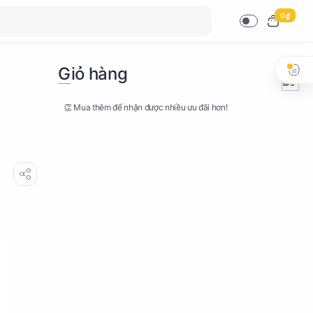
0 ₫
Giỏ hàng
👏 Mua thêm để nhận được nhiều ưu đãi hơn!