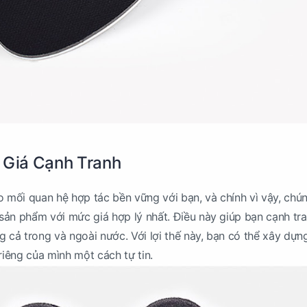
 Giá Cạnh Tranh
o mối quan hệ hợp tác bền vững với bạn, và chính vì vậy, chún
ản phẩm với mức giá hợp lý nhất. Điều này giúp bạn cạnh tr
g cả trong và ngoài nước. Với lợi thế này, bạn có thể xây dựn
riêng của mình một cách tự tin.