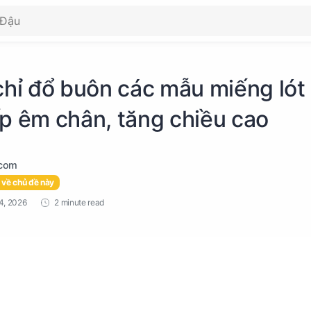
chỉ đổ buôn các mẫu miếng lót
ấp êm chân, tăng chiều cao
 về chủ đề này
2 minute read