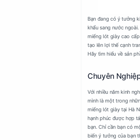
Bạn đang có ý tưởng ki
khẩu sang nước ngoài.
miếng lót giày cao cấp
tạo lên lợi thế cạnh tra
Hãy tìm hiểu về sản ph
Chuyên Nghiệp
Với nhiều năm kinh ngh
mình là một trong nhữn
miếng lót giày tại Hà N
hạnh phúc được hợp tác
bạn. Chỉ cần bạn có mộ
biến ý tưởng của bạn 