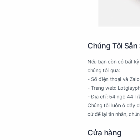
Chúng Tôi Sẵn
Nếu bạn còn có bất kỳ 
chúng tôi qua:
- Số điện thoại và Zal
- Trang web: Lotgiay
- Địa chỉ: 54 ngõ 44 T
Chúng tôi luôn ở đây đ
cứ để lại tin nhắn, chún
Cửa hàng