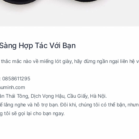
 Sàng Hợp Tác Với Bạn
thắc mắc nào về miếng lót giày, hãy đừng ngần ngại liên hệ v
o: 0858611295
phuminh.com
rần Thái Tông, Dịch Vọng Hậu, Cầu Giấy, Hà Nội.
ể lắng nghe và hỗ trợ bạn. Đôi khi, chúng tôi có thể bận, như
g tôi sẽ gọi lại cho bạn ngay.