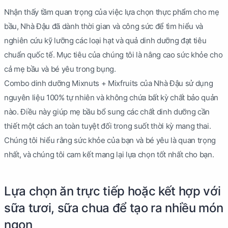
Nhận thấy tầm quan trọng của việc lựa chọn thực phẩm cho mẹ
bầu, Nhà Đậu đã dành thời gian và công sức để tìm hiểu và
nghiên cứu kỹ lưỡng các loại hạt và quả dinh dưỡng đạt tiêu
chuẩn quốc tế. Mục tiêu của chúng tôi là nâng cao sức khỏe cho
cả mẹ bầu và bé yêu trong bụng.
Combo dinh dưỡng Mixnuts + Mixfruits của Nhà Đậu sử dụng
nguyên liệu 100% tự nhiên và không chứa bất kỳ chất bảo quản
nào. Điều này giúp mẹ bầu bổ sung các chất dinh dưỡng cần
thiết một cách an toàn tuyệt đối trong suốt thời kỳ mang thai.
Chúng tôi hiểu rằng sức khỏe của bạn và bé yêu là quan trọng
nhất, và chúng tôi cam kết mang lại lựa chọn tốt nhất cho bạn.
Lựa chọn ăn trực tiếp hoặc kết hợp với
sữa tươi, sữa chua để tạo ra nhiều món
ngon