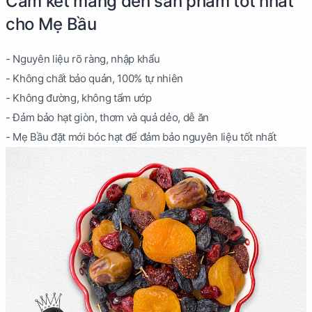
Cam kết mang đến sản phẩm tốt nhất
cho Mẹ Bầu
- Nguyên liệu rõ ràng, nhập khẩu
- Không chất bảo quản, 100% tự nhiên
- Không đường, không tẩm ướp
- Đảm bảo hạt giòn, thơm và quả dẻo, dễ ăn
- Mẹ Bầu đặt mới bóc hạt để đảm bảo nguyên liệu tốt nhất