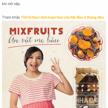
khi mở nắp.
Tham khảo
Tiết lộ thực đơn hoàn hảo cho Mẹ Bầu 3 tháng đầu