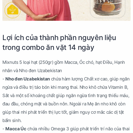
Lợi ích của thành phần nguyên liệu
trong combo ăn vặt 14 ngày
Mixnuts 5 loại hạt (250gr) gồm Macca, Óc chó, hạt Điều, Hạnh
nhân và Nho đen Uzabekistan
-
Nho đen Uzabekistan
chứa hàm lượng Chất xơ cao, giúp ngăn
ngừa và điều trị táo bón khi mang thai. Nho khô chứa Vitamin B,
Sắt và một số khoáng chất giúp ngăn ngừa tình trạng thiếu máu,
đau đầu, chóng mặt và buồn nôn. Ngoài ra Mẹ ăn nho khô còn
giúp thai nhi phát triển thị lực tốt, giảm nguy cơ mắc các dị tật
bẩm sinh.
-
Macca Úc
chứa nhiều Omega 3 giúp phát triển trí não của thai