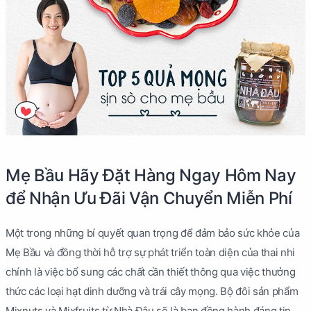
Mẹ Bầu Hãy Đặt Hàng Ngay Hôm Nay
để Nhận Ưu Đãi Vận Chuyển Miễn Phí
Một trong những bí quyết quan trọng để đảm bảo sức khỏe của
Mẹ Bầu và đồng thời hỗ trợ sự phát triển toàn diện của thai nhi
chính là việc bổ sung các chất cần thiết thông qua việc thưởng
thức các loại hạt dinh dưỡng và trái cây mọng. Bộ đôi sản phẩm
Mixnuts và Mixfruits từ Nhà Đậu sẽ là bạn đồng hành đáng tin