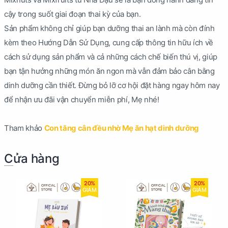
cậy trong suốt giai đoạn thai kỳ của bạn.
Sản phẩm không chỉ giúp bạn dưỡng thai an lành mà còn đính
kèm theo Hướng Dẫn Sử Dụng, cung cấp thông tin hữu ích về
cách sử dụng sản phẩm và cả những cách chế biến thú vị, giúp
bạn tận hưởng những món ăn ngon mà vẫn đảm bảo cân bằng
dinh dưỡng cần thiết. Đừng bỏ lỡ cơ hội đặt hàng ngay hôm nay
để nhận ưu đãi vận chuyển miễn phí, Mẹ nhé!
Tham khảo
Con tăng cân đều nhờ Mẹ ăn hạt dinh dưỡng
Cửa hàng
20%
20%
GIẢM
GIẢM